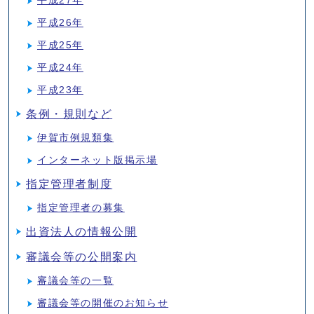
平成27年
平成26年
平成25年
平成24年
平成23年
条例・規則など
伊賀市例規類集
インターネット版掲示場
指定管理者制度
指定管理者の募集
出資法人の情報公開
審議会等の公開案内
審議会等の一覧
審議会等の開催のお知らせ