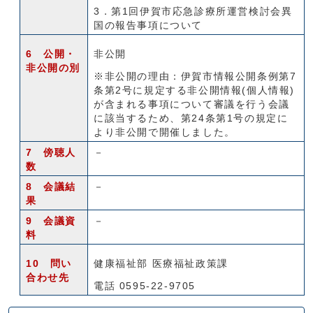
3．第1回伊賀市応急診療所運営検討会異
国の報告事項について
6 公開・
非公開
非公開の別
※非公開の理由：伊賀市情報公開条例第7
条第2号に規定する非公開情報(個人情報)
が含まれる事項について審議を行う会議
に該当するため、第24条第1号の規定に
より非公開で開催しました。
7 傍聴人
－
数
8 会議結
－
果
9 会議資
－
料
10 問い
健康福祉部 医療福祉政策課
合わせ先
電話 0595‐22‐9705