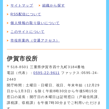
サイトマップ
組織から探す
RSS配信について
個人情報の取り扱いについて
このサイトについて
市役所案内（交通アクセス）
伊賀市役所
〒518-8501 三重県伊賀市四十九町3184番地
電話（代表）：
0595-22-9611
ファックス:0595-24-
2440
開庁時間：土曜日・日曜日、祝日、年末年始（12月29
日から1月3日）を除く午前8時30分から午後5時15分
窓口の延長：開庁日の木曜日は証明窓口（戸籍住民課、
課税課、収税課）を午後7時30分までご利用いただけま
す。