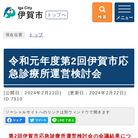
トップへ
検索
メニュー
トップ
現在位置
令和元年度第2回伊賀市応
急診療所運営検討会
[公開日：2024年2月22日]
[更新日：2024年2月22日]
ID:7310
ソーシャルサイトへのリンクは別ウィンドウで開きます
第2
回伊賀市応急診療所運営検討会の会議結果につ