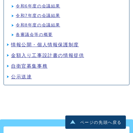
令和6年度の会議結果
令和7年度の会議結果
令和8年度の会議結果
各審議会等の概要
情報公開・個人情報保護制度
金額入り工事設計書の情報提供
自衛官募集事務
公示送達
ページの先頭へ戻る