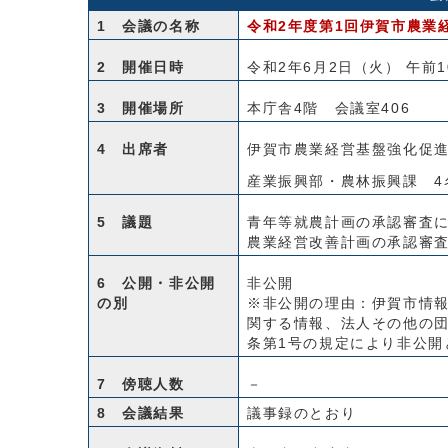
1 会議の名称
令和2年度第1回伊賀市農業
2 開催日時
令和2年6月2日（火） 午前1
3 開催場所
本庁舎4階 会議室406
4 出席者
伊賀市農業経営基盤強化促進
産業振興部・農林振興課 4
5 議題
青年等就農計画の承認審査
農業経営改善計画の承認審
6 公開・非公開
非公開
の別
※非公開の理由：伊賀市情報
関する情報、法人その他の団
条第1号の規定により非公開
7 傍聴人数
－
8 会議結果
議事録のとおり