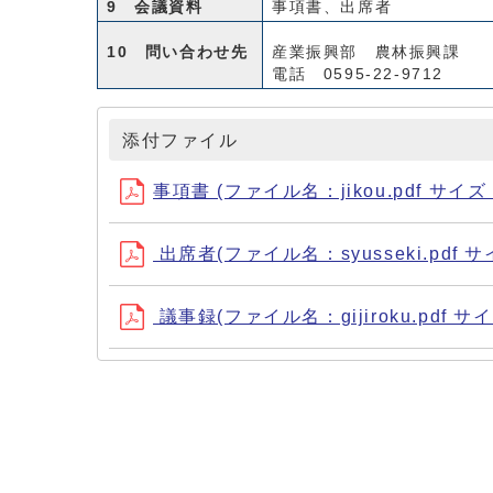
9 会議資料
事項書、出席者
10 問い合わせ先
産業振興部 農林振興課
電話 0595-22-9712
添付ファイル
事項書 (ファイル名：jikou.pdf サイズ：
出席者(ファイル名：syusseki.pdf サ
議事録(ファイル名：gijiroku.pdf サイ