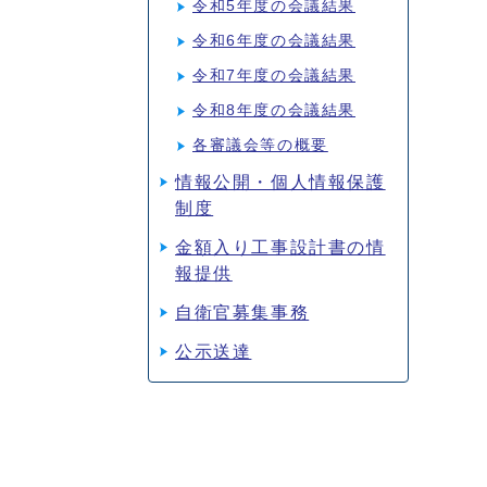
令和5年度の会議結果
令和6年度の会議結果
令和7年度の会議結果
令和8年度の会議結果
各審議会等の概要
情報公開・個人情報保護
制度
金額入り工事設計書の情
報提供
自衛官募集事務
公示送達