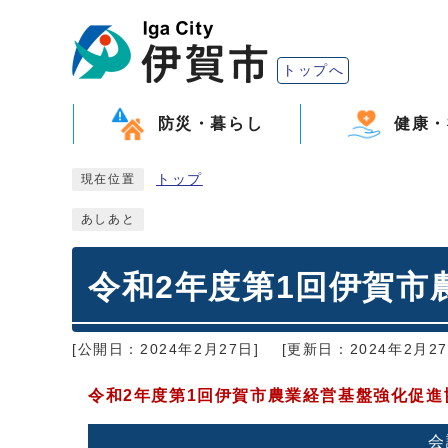
トップへ
防災・暮らし
健康・
トップ
現在位置
あしあと
令和2年度第1回伊賀市
[公開日：2024年2月27日]
[更新日：2024年2月27
令和2年度第1回伊賀市農業経営基盤強化促
会