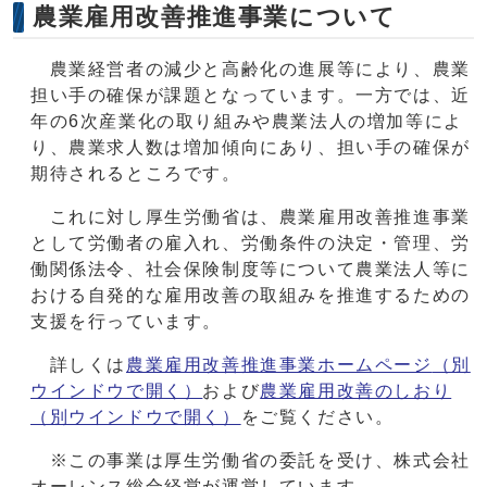
農業雇用改善推進事業について
農業経営者の減少と高齢化の進展等により、農業
担い手の確保が課題となっています。一方では、近
年の6次産業化の取り組みや農業法人の増加等によ
り、農業求人数は増加傾向にあり、担い手の確保が
期待されるところです。
これに対し厚生労働省は、農業雇用改善推進事業
として労働者の雇入れ、労働条件の決定・管理、労
働関係法令、社会保険制度等について農業法人等に
おける自発的な雇用改善の取組みを推進するための
支援を行っています。
詳しくは
農業雇用改善推進事業ホームページ
（別
ウインドウで開く）
および
農業雇用改善のしおり
（別ウインドウで開く）
をご覧ください。
※この事業は厚生労働省の委託を受け、株式会社
オーレンス総合経営が運営しています。