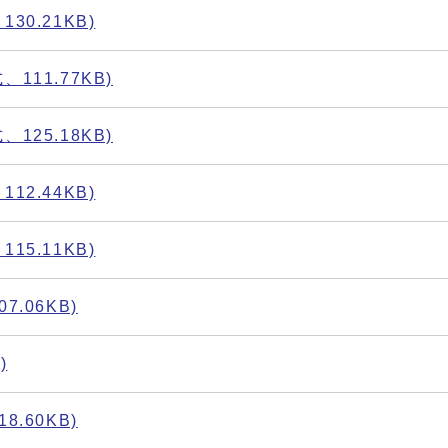
0.21KB)
111.77KB)
125.18KB)
2.44KB)
5.11KB)
.06KB)
)
.60KB)