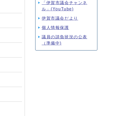
「伊賀市議会チャンネ
ル」(YouTube)
伊賀市議会だより
個人情報保護
議員の請負状況の公表
（準備中)