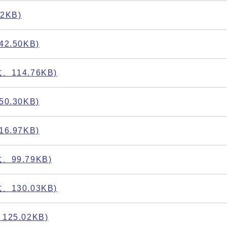
2KB)
.50KB)
114.76KB)
.30KB)
.97KB)
99.79KB)
130.03KB)
5.02KB)