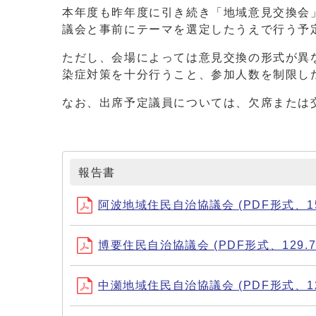
本年度も昨年度に引き続き「地域意見交換会
議会と事前にテーマを選定したうえで行う予
ただし、会場によっては意見交換の形式が異
染症対策を十分行うこと、参加人数を制限し
なお、出席予定議員については、欠席または
報告書
阿波地域住民自治協議会 (PDF形式、155
博要住民自治協議会 (PDF形式、129.7
中瀬地域住民自治協議会 (PDF形式、126