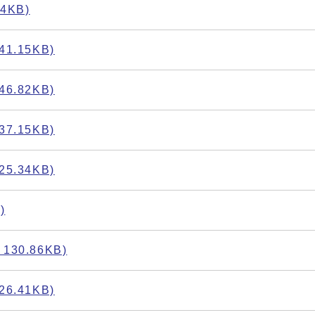
4KB)
.15KB)
.82KB)
.15KB)
.34KB)
)
0.86KB)
.41KB)