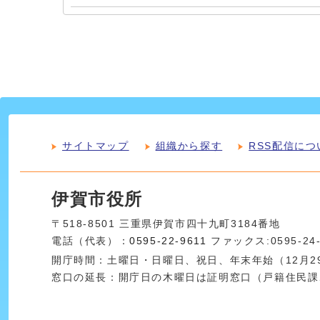
サイトマップ
組織から探す
RSS配信につ
伊賀市役所
〒518-8501 三重県伊賀市四十九町3184番地
電話（代表）：
0595-22-9611
ファックス:0595-24
開庁時間：土曜日・日曜日、祝日、年末年始（12月29
窓口の延長：開庁日の木曜日は証明窓口（戸籍住民課