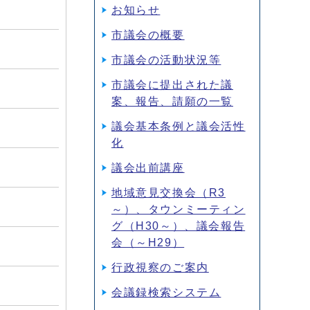
お知らせ
市議会の概要
市議会の活動状況等
市議会に提出された議
案、報告、請願の一覧
議会基本条例と議会活性
化
議会出前講座
地域意見交換会（R3
～）、タウンミーティン
グ（H30～）、議会報告
会（～H29）
行政視察のご案内
会議録検索システム