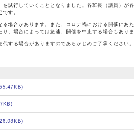
」を試行していくこととなりました。各班長（議員）が
定です。
なる場合があります。また、コロナ禍における開催にあ
たり、場合によっては急遽、開催を中止する場合もあり
交代する場合がありますのであらかじめご了承ください
.47KB)
7KB)
.08KB)