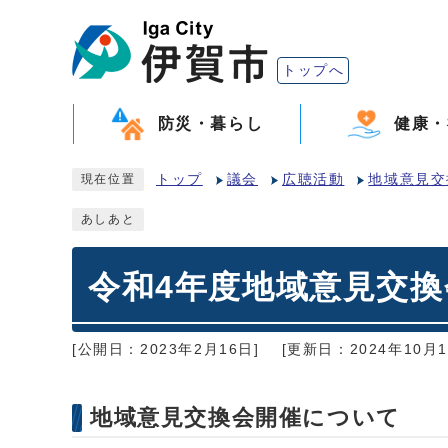
トップへ
防災・暮らし
健康・
トップ
議会
広聴活動
地域意見交
現在位置
あしあと
令和4年度地域意見交換
[公開日：2023年2月16日]
[更新日：2024年10月1
地域意見交換会開催について