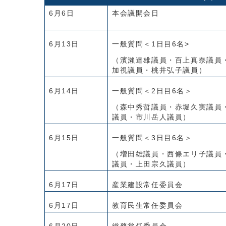
6月6日
本会議開会日
6月13日
一般質問＜1日目6名>
（濱瀨達雄議員・百上真奈議員
加視議員・桃井弘子議員）
6月14日
一般質問＜2日目6名＞
（森中秀哲議員・赤堀久実議員
議員・市川岳人議員）
6月15日
一般質問＜3日目6名＞
（増田雄議員・西條エリ子議員
議員・上田宗久議員）
6月17日
産業建設常任委員会
6月17日
教育民生常任委員会