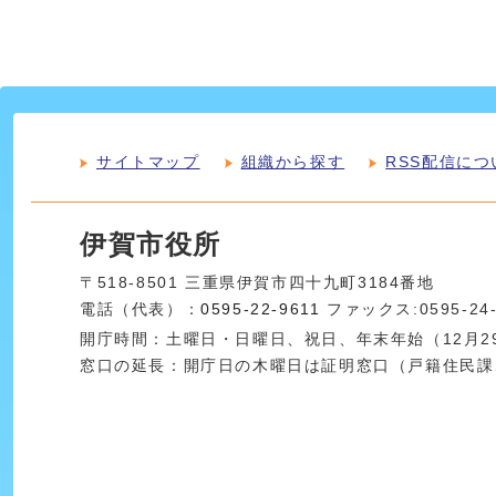
サイトマップ
組織から探す
RSS配信につ
伊賀市役所
〒518-8501 三重県伊賀市四十九町3184番地
電話（代表）：
0595-22-9611
ファックス:0595-24
開庁時間：土曜日・日曜日、祝日、年末年始（12月29
窓口の延長：開庁日の木曜日は証明窓口（戸籍住民課