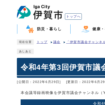
トップへ
防災・暮らし
健康・
トップ
議会
「伊賀市議会チャンネル」
現在位置
あしあと
令和4年第3回伊賀市議
[公開日：2022年6月29日]
[更新日：2022年6月29
本会議等録画映像を伊賀市議会チャンネル（Y
令和4