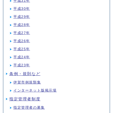
平成31年
平成30年
平成29年
平成28年
平成27年
平成26年
平成25年
平成24年
平成23年
条例・規則など
伊賀市例規類集
インターネット版掲示場
指定管理者制度
指定管理者の募集