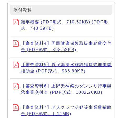
添付資料
議事概要 (PDF形式、710.62KB) (PDF形
式、748.39KB)
【審査資料4】国民健康保険取扱事務費交付
金 (PDF形式、898.52KB)
【審査資料5】真泥池揚水施設維持管理事業
補助金 (PDF形式、986.80KB)
【審査資料6】上野天神祭のダンジリ行事継
承事業交付金 (PDF形式、1002.26KB)
【審査資料7】老人クラブ活動等事業費補助
金 (PDF形式、1.14MB)