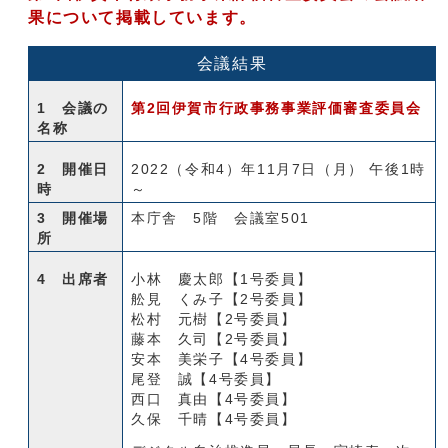
果について掲載しています。
会議結果
1 会議の
第2回伊賀市行政事務事業評価審査委員会
名称
2 開催日
2022（令和4）年11月7日（月） 午後1時
時
～
3 開催場
本庁舎 5階 会議室501
所
4 出席者
小林 慶太郎【1号委員】
舩見 くみ子【2号委員】
松村 元樹【2号委員】
藤本 久司【2号委員】
安本 美栄子【4号委員】
尾登 誠【4号委員】
西口 真由【4号委員】
久保 千晴【4号委員】