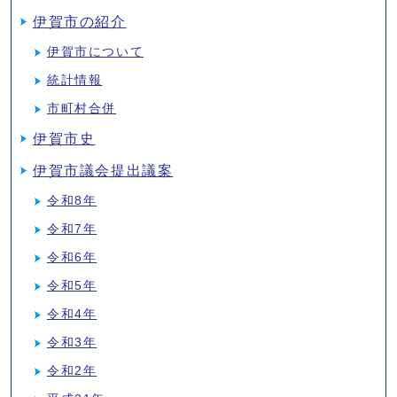
伊賀市の紹介
伊賀市について
統計情報
市町村合併
伊賀市史
伊賀市議会提出議案
令和8年
令和7年
令和6年
令和5年
令和4年
令和3年
令和2年