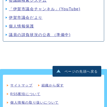
会議録検索システム
「伊賀市議会チャンネル」(YouTube)
伊賀市議会だより
個人情報保護
議員の請負状況の公表 （準備中)
ページの先頭へ戻る
サイトマップ
組織から探す
RSS配信について
個人情報の取り扱いについて