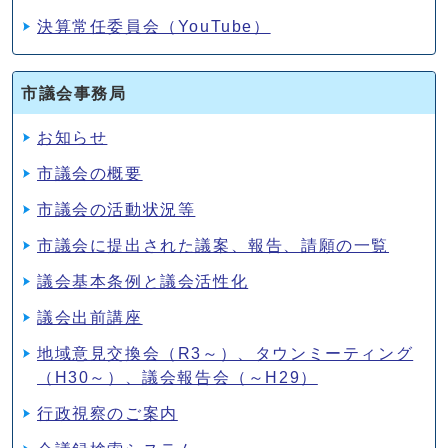
決算常任委員会（YouTube）
市議会事務局
お知らせ
市議会の概要
市議会の活動状況等
市議会に提出された議案、報告、請願の一覧
議会基本条例と議会活性化
議会出前講座
地域意見交換会（R3～）、タウンミーティング
（H30～）、議会報告会（～H29）
行政視察のご案内