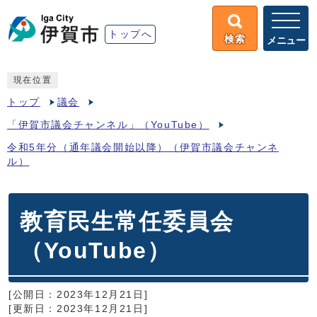
トップへ
検索
メニュー
現在位置
トップ
議会
「伊賀市議会チャンネル」（YouTube）
令和5年分（通年議会開始以降）（伊賀市議会チャンネ
ル）
教育民生常任委員会
（YouTube）
[公開日：2023年12月21日]
[更新日：2023年12月21日]