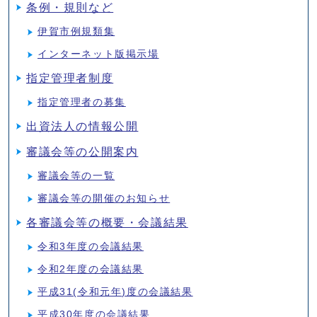
条例・規則など
伊賀市例規類集
インターネット版掲示場
指定管理者制度
指定管理者の募集
出資法人の情報公開
審議会等の公開案内
審議会等の一覧
審議会等の開催のお知らせ
各審議会等の概要・会議結果
令和3年度の会議結果
令和2年度の会議結果
平成31(令和元年)度の会議結果
平成30年度の会議結果