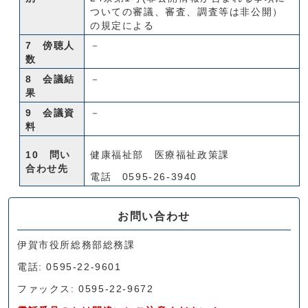
ついての審議、審査、調査等は非公開）
の規定による
7 傍聴人
－
数
8 会議結
－
果
9 会議資
－
料
10 問い
健康福祉部 医療福祉政策課
合わせ先
電話 0595-26-3940
お問い合わせ
伊賀市役所総務部総務課
電話: 0595-22-9601
ファックス: 0595-22-9672