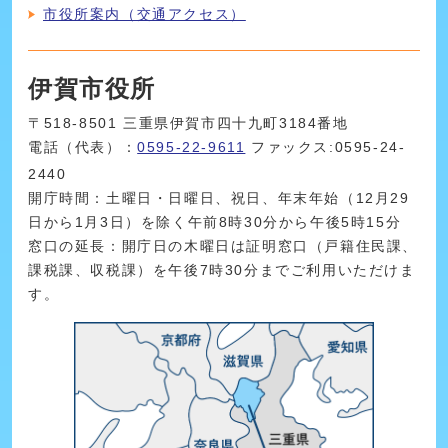
市役所案内（交通アクセス）
伊賀市役所
〒518-8501 三重県伊賀市四十九町3184番地
電話（代表）：
0595-22-9611
ファックス:0595-24-
2440
開庁時間：土曜日・日曜日、祝日、年末年始（12月29
日から1月3日）を除く午前8時30分から午後5時15分
窓口の延長：開庁日の木曜日は証明窓口（戸籍住民課、
課税課、収税課）を午後7時30分までご利用いただけま
す。