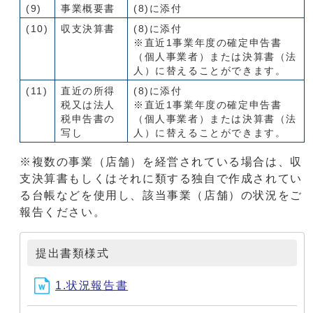
(9)
事業概要書
(8)に添付
(10)
収支決算書
(8)に添付
※直近1事業年度の確定申告書
（個人事業者）または決算書（法
人）に替えることができます。
(11)
直近の所得
(8)に添付
税又は法人
※直近1事業年度の確定申告書
税申告書の
（個人事業者）または決算書（法
写し
人）に替えることができます。
※複数の事業（店舗）を経営されている場合は、収
支決算書もしくはそれに類する独自で作成されてい
る台帳などを使用し、該当事業（店舗）の状況をご
報告ください。
提出書類様式
1.状況報告書