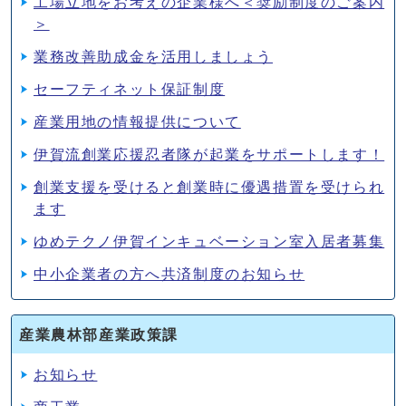
工場立地をお考えの企業様へ＜奨励制度のご案内
＞
業務改善助成金を活用しましょう
セーフティネット保証制度
産業用地の情報提供について
伊賀流創業応援忍者隊が起業をサポートします！
創業支援を受けると創業時に優遇措置を受けられ
ます
ゆめテクノ伊賀インキュベーション室入居者募集
中小企業者の方へ共済制度のお知らせ
産業農林部産業政策課
お知らせ