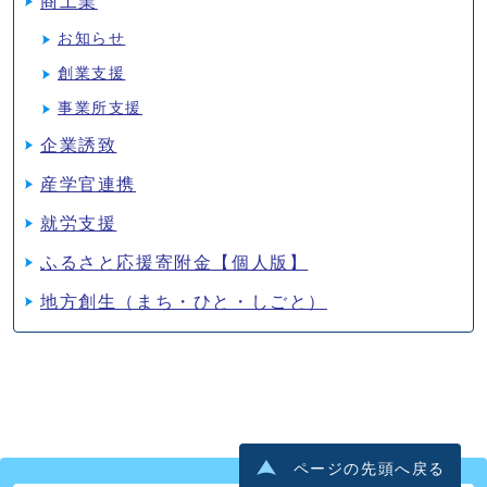
商工業
お知らせ
創業支援
事業所支援
企業誘致
産学官連携
就労支援
ふるさと応援寄附金【個人版】
地方創生（まち・ひと・しごと）
ページの先頭へ戻る