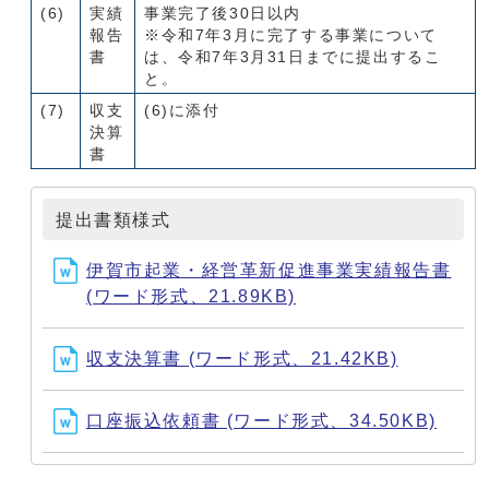
(6)
実績
事業完了後30日以内
報告
※令和7年3月に完了する事業について
書
は、令和7年3月31日までに提出するこ
と。
(7)
収支
(6)に添付
決算
書
提出書類様式
伊賀市起業・経営革新促進事業実績報告書
(ワード形式、21.89KB)
収支決算書 (ワード形式、21.42KB)
口座振込依頼書 (ワード形式、34.50KB)