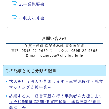
2.事業概要書
3.収支決算書
お問い合わせ
伊賀市役所 産業農林部 産業政策課
電話: 0595-22-9669 ファックス: 0595-22-9695
E-mail: sangyou@city.iga.lg.jp
この記事と同じ分類の記事
求人を行う法人を募集します～三重県移住・就業
マッチング支援事業～
起業する人・経営革新を行う事業者を支援します
（令和8年度第2期 伊賀市起業・経営革新促進事
業補助金）