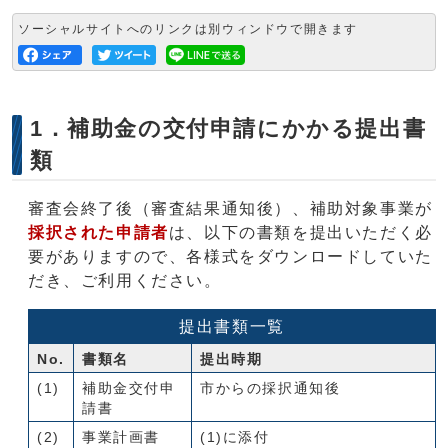
ソーシャルサイトへのリンクは別ウィンドウで開きます
1．補助金の交付申請にかかる提出書
類
審査会終了後（審査結果通知後）、補助対象事業が
採択された申請者
は、以下の書類を提出いただく必
要がありますので、各様式をダウンロードしていた
だき、ご利用ください。
提出書類一覧
No.
書類名
提出時期
(1)
補助金交付申
市からの採択通知後
請書
(2)
事業計画書
(1)に添付