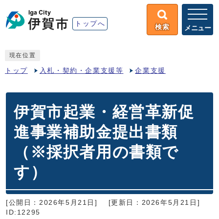
トップへ
検索
メニュー
現在位置
トップ
入札・契約・企業支援等
企業支援
伊賀市起業・経営革新促
進事業補助金提出書類
（※採択者用の書類で
す）
[公開日：2026年5月21日]
[更新日：2026年5月21日]
ID:12295