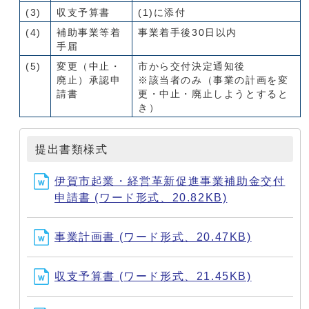
(3)
収支予算書
(1)に添付
(4)
補助事業等着
事業着手後30日以内
手届
(5)
変更（中止・
市から交付決定通知後
廃止）承認申
※該当者のみ（事業の計画を変
請書
更・中止・廃止しようとすると
き）
提出書類様式
伊賀市起業・経営革新促進事業補助金交付
申請書 (ワード形式、20.82KB)
事業計画書 (ワード形式、20.47KB)
収支予算書 (ワード形式、21.45KB)