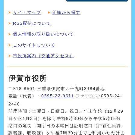
サイトマップ
組織から探す
RSS配信について
個人情報の取り扱いについて
このサイトについて
市役所案内（交通アクセス）
伊賀市役所
〒518-8501 三重県伊賀市四十九町3184番地
電話（代表）：
0595-22-9611
ファックス:0595-24-
2440
開庁時間：土曜日・日曜日、祝日、年末年始（12月29
日から1月3日）を除く午前8時30分から午後5時15分
窓口の延長：開庁日の木曜日は証明窓口（戸籍住民課、
課税課、収税課）を午後7時30分までご利用いただけま