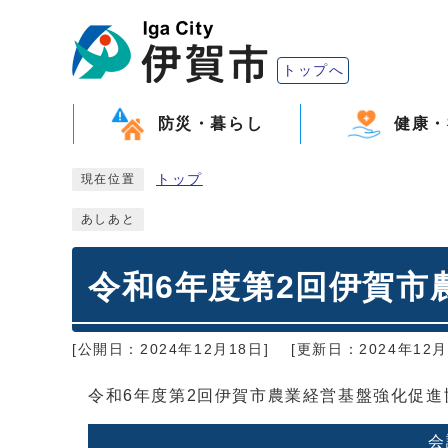
トップへ
防災・暮らし
健康・
トップ
現在位置
あしあと
令和6年度第2回伊賀市
[公開日：2024年12月18日]
[更新日：2024年12月
令和6年度第2回伊賀市農業経営基盤強化促
会