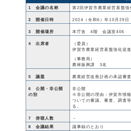
1 会議の名称
第2回伊賀市農業経営基盤強
2 開催日時
2024（令和6）年10月29
3 開催場所
本庁舎 4階 会議室406
4 出席者
（委員）
伊賀市農業経営基盤強化促進
（事務局）
農林振興課 3名
5 議題
農業経営改善計画の承認審
6 公開・非公開
非公開
の別
※非公開の理由：伊賀市情報
ついての審議、審査、調査
る。
7 傍聴人数
－
8 会議結果
議事録のとおり