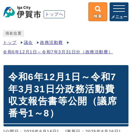
トップへ
検索
メニュー
現在位置
トップ
議会
政務活動費
令和6年12月1日～令和7年3月31日分（政務活動費）
令和6年12月1日～令和7
年3月31日分政務活動費
収支報告書等公開（議席
番号1～8）
[公開日：2025年6月16日]
[更新日：2025年6月16日]