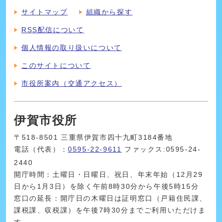
サイトマップ
組織から探す
RSS配信について
個人情報の取り扱いについて
このサイトについて
市役所案内（交通アクセス）
伊賀市役所
〒518-8501 三重県伊賀市四十九町3184番地
電話（代表）：
0595-22-9611
ファックス:0595-24-
2440
開庁時間：土曜日・日曜日、祝日、年末年始（12月29
日から1月3日）を除く午前8時30分から午後5時15分
窓口の延長：開庁日の木曜日は証明窓口（戸籍住民課、
課税課、収税課）を午後7時30分までご利用いただけま