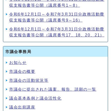
収支報告書等公開（議席番号1～8）
令和6年12月1日～令和7年3月31日分政務活動費
収支報告書等公開（議席番号9～16）
令和6年12月1日～令和7年3月31日分政務活動費
収支報告書等公開（議席番号17、18、20、21）
市議会事務局
お知らせ
市議会の概要
市議会の活動状況等
市議会に提出された議案、報告、請願の一覧
議会基本条例と議会活性化
議会出前講座