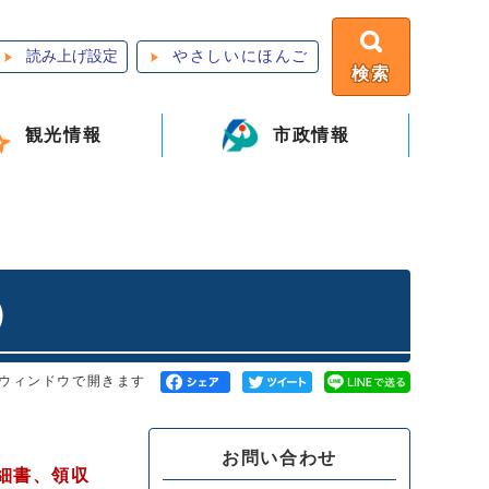
読み上げ設定
やさしいにほんご
検索
観光情報
市政情報
）
ウィンドウで開きます
お問い合わせ
細書、領収