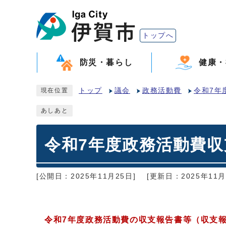
トップへ
防災・暮らし
健康・
トップ
議会
政務活動費
令和7年
現在位置
あしあと
令和7年度政務活動費収
[公開日：2025年11月25日]
[更新日：2025年11月
令和7年度
政務活動費の収支報告書等（収支