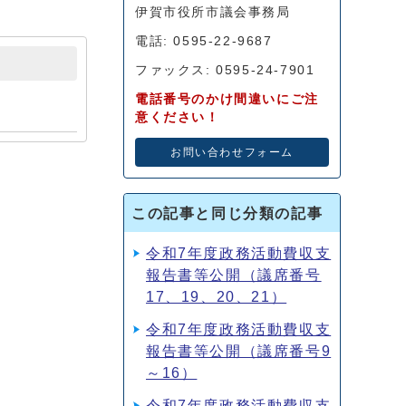
伊賀市役所市議会事務局
電話: 0595-22-9687
ファックス: 0595-24-7901
電話番号のかけ間違いにご注
意ください！
お問い合わせフォーム
この記事と同じ分類の記事
令和7年度政務活動費収支
報告書等公開（議席番号
17、19、20、21）
令和7年度政務活動費収支
報告書等公開（議席番号9
～16）
令和7年度政務活動費収支