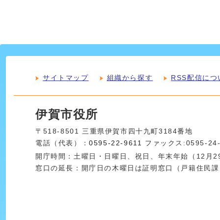
サイトマップ
組織から探す
RSS配信につ
伊賀市役所
〒518-8501 三重県伊賀市四十九町3184番地
電話（代表）：
0595-22-9611
ファックス:0595-24
開庁時間：土曜日・日曜日、祝日、年末年始（12月29
窓口の延長：開庁日の木曜日は証明窓口（戸籍住民課