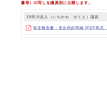
書等）の写しを議員別に公開します。
18市川岳人（いちかわ がくと）議員
収支報告書・支出内訳明細 (PDF形式、3