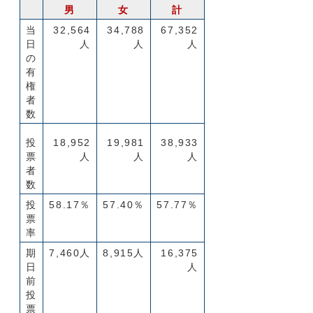
男
女
計
当
32,564
34,788
67,352
日
人
人
人
の
有
権
者
数
投
18,952
19,981
38,933
票
人
人
人
者
数
投
58.17％
57.40％
57.77％
票
率
期
7,460人
8,915人
16,375
日
人
前
投
票