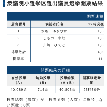
衆議院小選挙区選出議員選挙開票結果
開票速報
届出番号
候補者氏名
22時現在
1
水谷 ゆきやす
1,5
2
しもの 幸助
1,5
3
川崎 ひでと
1,5
得票数計
4,5
開票率
11.
開票結果の詳細
有効投票
無効投票
投票総数
開票確定時
（A）
（B）
（A＋B）
間
40,089票
714票
40,803票
23時30分
投票総数（票数）が、投票者数（人数）に符号しな
い票数：0票