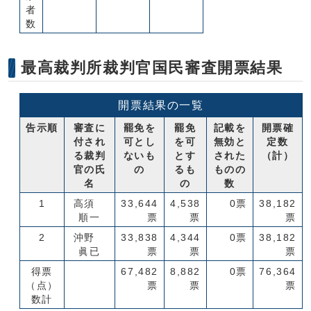
者
数
最高裁判所裁判官国民審査開票結果
開票結果の一覧
告示順
審査に
罷免を
罷免
記載を
開票確
付され
可とし
を可
無効と
定数
る裁判
ないも
とす
された
（計）
官の氏
の
るも
ものの
名
の
数
1
高須
33,644
4,538
0票
38,182
順一
票
票
票
2
沖野
33,838
4,344
0票
38,182
眞已
票
票
票
得票
67,482
8,882
0票
76,364
（点）
票
票
票
数計