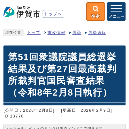
トップへ
検索
メニュー
トップ
市政情報
選挙
選挙速報
現在位置
第51回衆議院議員総選挙
結果及び第27回最高裁判
所裁判官国民審査結果
（令和8年2月8日執行）
[公開日：2026年2月8日]
[更新日：2026年2月9日]
ID:13770
ソーシャルサイトへのリンクは別ウィンドウで開きます