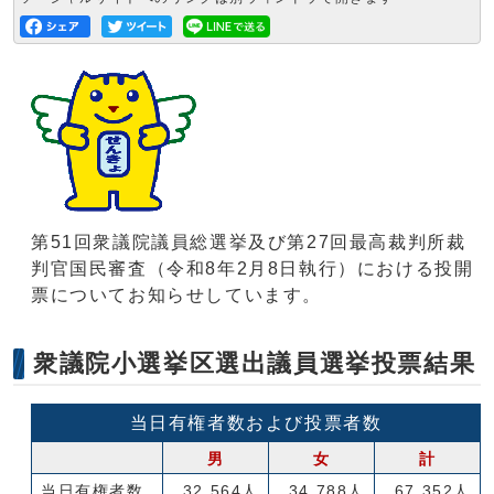
第51回衆議院議員総選挙及び第27回最高裁判所裁
判官国民審査（令和8年2月8日執行）における投開
票についてお知らせしています。
衆議院小選挙区選出議員選挙投票結果
当日有権者数および投票者数
男
女
計
当日有権者数
32,564人
34,788人
67,352人