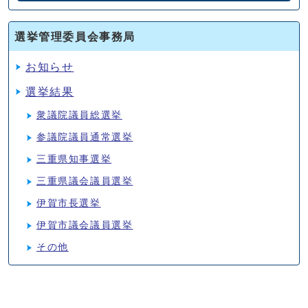
選挙管理委員会事務局
お知らせ
選挙結果
衆議院議員総選挙
参議院議員通常選挙
三重県知事選挙
三重県議会議員選挙
伊賀市長選挙
伊賀市議会議員選挙
その他