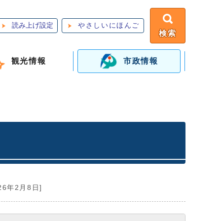
読み上げ設定
やさしいにほんご
検索
観光情報
市政情報
26年2月8日]