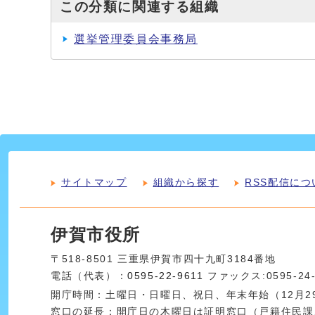
この分類に関連する組織
選挙管理委員会事務局
サイトマップ
組織から探す
RSS配信につ
伊賀市役所
〒518-8501 三重県伊賀市四十九町3184番地
電話（代表）：
0595-22-9611
ファックス:0595-24
開庁時間：土曜日・日曜日、祝日、年末年始（12月29
窓口の延長：開庁日の木曜日は証明窓口（戸籍住民課