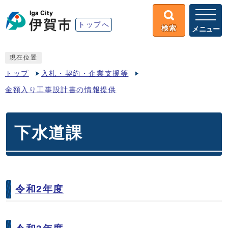
トップへ
検索
メニュー
現在位置
トップ
入札・契約・企業支援等
金額入り工事設計書の情報提供
下水道課
令和2年度