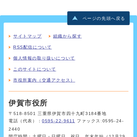
ページの先頭へ戻る
サイトマップ
組織から探す
RSS配信について
個人情報の取り扱いについて
このサイトについて
市役所案内（交通アクセス）
伊賀市役所
〒518-8501 三重県伊賀市四十九町3184番地
電話（代表）：
0595-22-9611
ファックス:0595-24-
2440
開庁時間：土曜日・日曜日、祝日、年末年始（12月29