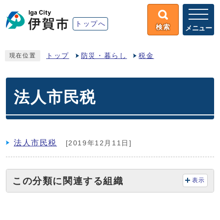
トップへ
検索
メニュー
トップ
防災・暮らし
税金
現在位置
法人市民税
法人市民税
[2019年12月11日]
この分類に関連する組織
表示