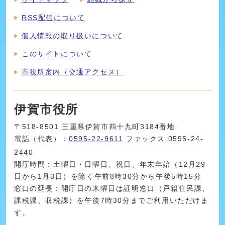
RSS配信について
個人情報の取り扱いについて
このサイトについて
市役所案内（交通アクセス）
伊賀市役所
〒518-8501 三重県伊賀市四十九町3184番地
電話（代表）：
0595-22-9611
ファックス:0595-24-
2440
開庁時間：土曜日・日曜日、祝日、年末年始（12月29
日から1月3日）を除く午前8時30分から午後5時15分
窓口の延長：開庁日の木曜日は証明窓口（戸籍住民課、
課税課、収税課）を午後7時30分までご利用いただけま
す。