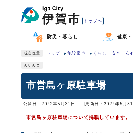
トップへ
防災・暮らし
健康・
トップ
施設案内
くらし・安全・安
現在位置
あしあと
市営島ヶ原駐車場
[公開日：2022年5月31日]
[更新日：2022年5月31
市営島ヶ原駐車場について掲載しています。