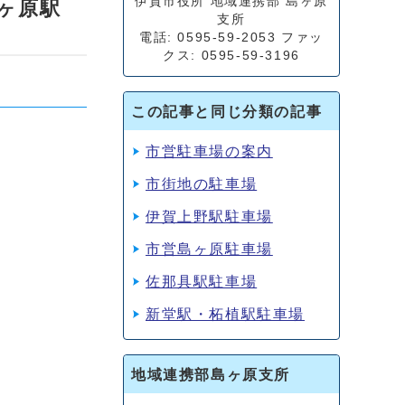
伊賀市役所 地域連携部 島ヶ原
島ヶ原駅
支所
電話: 0595-59-2053 ファッ
クス: 0595-59-3196
この記事と同じ分類の記事
市営駐車場の案内
市街地の駐車場
伊賀上野駅駐車場
市営島ヶ原駐車場
佐那具駅駐車場
新堂駅・柘植駅駐車場
地域連携部島ヶ原支所