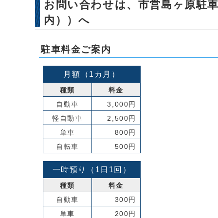
お問い合わせは、市営島ヶ原駐車場（
内））へ
駐車料金ご案内
月額（1カ月）
種類
料金
自動車
3,000円
軽自動車
2,500円
単車
800円
自転車
500円
一時預り（1日1回）
種類
料金
自動車
300円
単車
200円