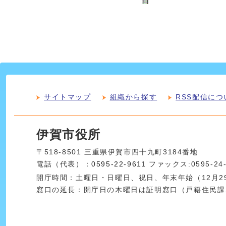
サイトマップ
組織から探す
RSS配信につ
伊賀市役所
〒518-8501 三重県伊賀市四十九町3184番地
電話（代表）：
0595-22-9611
ファックス:0595-24
開庁時間：土曜日・日曜日、祝日、年末年始（12月29
窓口の延長：開庁日の木曜日は証明窓口（戸籍住民課