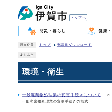
トップへ
防災・暮らし
健康・
トップ
申請書ダウンロード
現在位置
あしあと
環境・衛生
一般廃棄物処理業の変更手続きについて
[2
一般廃棄物処理業の変更手続きの様式