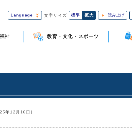
Language
文字サイズ
標準
拡大
読み上げ
福祉
教育・文化・スポーツ
025年12月16日]