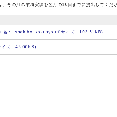
は、その月の業務実績を翌月の10日までに提出してくだ
sekihoukokusyo.rtf サイズ：103.51KB)
サイズ：45.00KB)