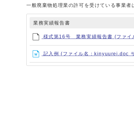
一般廃棄物処理業の許可を受けている事業者
業務実績報告書
様式第16号 業務実績報告書 (ファイル名：jis
記入例 (ファイル名：kinyuurei.doc 