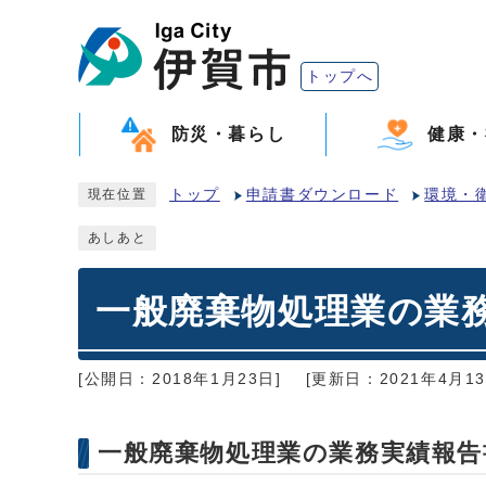
トップへ
防災・暮らし
健康・
トップ
申請書ダウンロード
環境・
現在位置
あしあと
一般廃棄物処理業の業
[公開日：2018年1月23日]
[更新日：2021年4月13
一般廃棄物処理業の業務実績報告