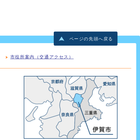
ページの先頭へ戻る
市役所案内（交通アクセス）