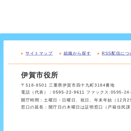
サイトマップ
組織から探す
RSS配信につ
伊賀市役所
〒518-8501 三重県伊賀市四十九町3184番地
電話（代表）：
0595-22-9611
ファックス:0595-24
開庁時間：土曜日・日曜日、祝日、年末年始（12月29
窓口の延長：開庁日の木曜日は証明窓口（戸籍住民課