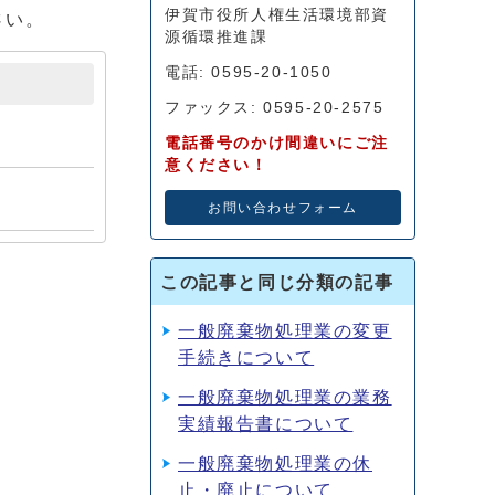
伊賀市役所人権生活環境部資
さい。
源循環推進課
電話: 0595-20-1050
ファックス: 0595-20-2575
電話番号のかけ間違いにご注
意ください！
お問い合わせフォーム
この記事と同じ分類の記事
一般廃棄物処理業の変更
手続きについて
一般廃棄物処理業の業務
実績報告書について
一般廃棄物処理業の休
止・廃止について