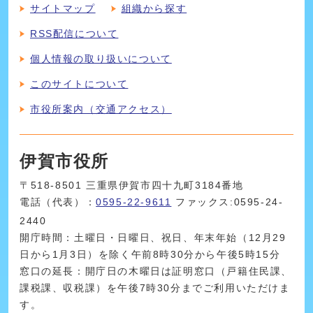
サイトマップ
組織から探す
RSS配信について
個人情報の取り扱いについて
このサイトについて
市役所案内（交通アクセス）
伊賀市役所
〒518-8501 三重県伊賀市四十九町3184番地
電話（代表）：
0595-22-9611
ファックス:0595-24-
2440
開庁時間：土曜日・日曜日、祝日、年末年始（12月29
日から1月3日）を除く午前8時30分から午後5時15分
窓口の延長：開庁日の木曜日は証明窓口（戸籍住民課、
課税課、収税課）を午後7時30分までご利用いただけま
す。