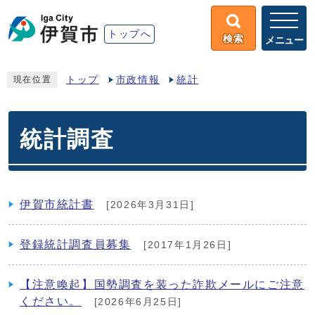
トップへ
検索
メニュー
トップ
市政情報
統計
現在位置
統計調査
伊賀市統計書
[2026年3月31日]
登録統計調査員募集
[2017年1月26日]
【注意喚起】国勢調査を装った詐欺メールにご注意
ください。
[2026年6月25日]