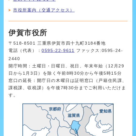
市役所案内（交通アクセス）
伊賀市役所
〒518-8501 三重県伊賀市四十九町3184番地
電話（代表）：
0595-22-9611
ファックス:0595-24-
2440
開庁時間：土曜日・日曜日、祝日、年末年始（12月29
日から1月3日）を除く午前8時30分から午後5時15分
窓口の延長：開庁日の木曜日は証明窓口（戸籍住民課、
課税課、収税課）を午後7時30分までご利用いただけま
す。