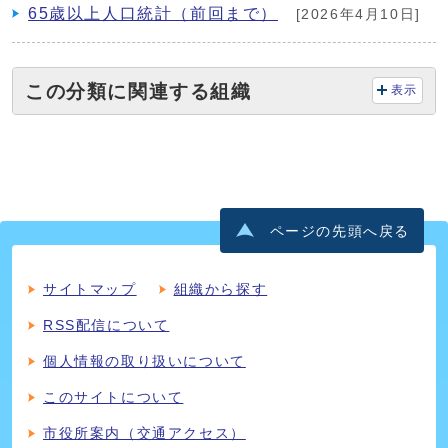
65歳以上人口統計（前回まで）
[2026年4月10日]
この分類に関連する組織
表示
ページの先頭へ戻る
サイトマップ
組織から探す
RSS配信について
個人情報の取り扱いについて
このサイトについて
市役所案内（交通アクセス）