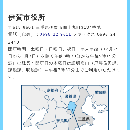
伊賀市役所
〒518-8501 三重県伊賀市四十九町3184番地
電話（代表）：
0595-22-9611
ファックス:0595-24-
2440
開庁時間：土曜日・日曜日、祝日、年末年始（12月29
日から1月3日）を除く午前8時30分から午後5時15分
窓口の延長：開庁日の木曜日は証明窓口（戸籍住民課、
課税課、収税課）を午後7時30分までご利用いただけま
す。