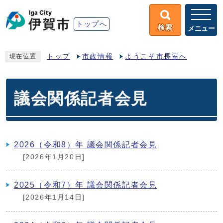
トップへ
検索
メニュー
トップ
市政情報
ようこそ市長室へ
現在位置
議会関係記者会見
2026（令和8）年 議会関係記者会見
[2026年1月20日]
2025（令和7）年 議会関係記者会見
[2026年1月14日]