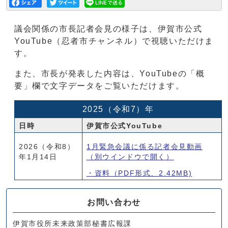
議会関係の市長記者会見の様子は、伊賀市公式
YouTube（忍者市チャンネル）で視聴いただけま
す。
また、市長が発表した内容は、YouTubeの「概
要」欄で文字データをご覧いただけます。
2025（令和7）年
日時
伊賀市公式YouTube
2026（令和8）
1月緊急会議に係る記者会見動画
年1月14日
（別ウインドウで開く）
・資料（PDF形式、2.42MB)
お問い合わせ
伊賀市役所未来政策部秘書広報課