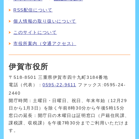
RSS配信について
個人情報の取り扱いについて
このサイトについて
市役所案内（交通アクセス）
伊賀市役所
〒518-8501 三重県伊賀市四十九町3184番地
電話（代表）：
0595-22-9611
ファックス:0595-24-
2440
開庁時間：土曜日・日曜日、祝日、年末年始（12月29
日から1月3日）を除く午前8時30分から午後5時15分
窓口の延長：開庁日の木曜日は証明窓口（戸籍住民課、
課税課、収税課）を午後7時30分までご利用いただけま
す。