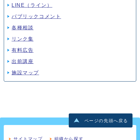
LINE（ライン）
パブリックコメント
各種相談
リンク集
有料広告
出前講座
施設マップ
ページの先頭へ戻る
サイトマップ
組織から探す