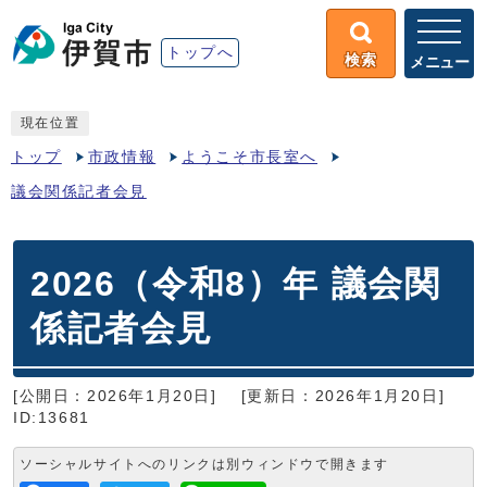
トップへ
検索
メニュー
現在位置
トップ
市政情報
ようこそ市長室へ
議会関係記者会見
2026（令和8）年 議会関
係記者会見
[公開日：2026年1月20日]
[更新日：2026年1月20日]
ID:13681
ソーシャルサイトへのリンクは別ウィンドウで開きます