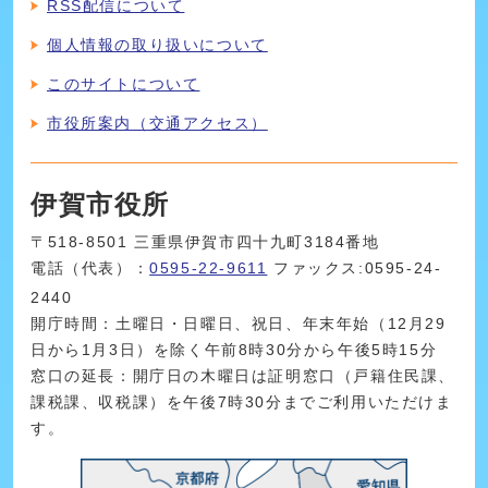
RSS配信について
個人情報の取り扱いについて
このサイトについて
市役所案内（交通アクセス）
伊賀市役所
〒518-8501 三重県伊賀市四十九町3184番地
電話（代表）：
0595-22-9611
ファックス:0595-24-
2440
開庁時間：土曜日・日曜日、祝日、年末年始（12月29
日から1月3日）を除く午前8時30分から午後5時15分
窓口の延長：開庁日の木曜日は証明窓口（戸籍住民課、
課税課、収税課）を午後7時30分までご利用いただけま
す。