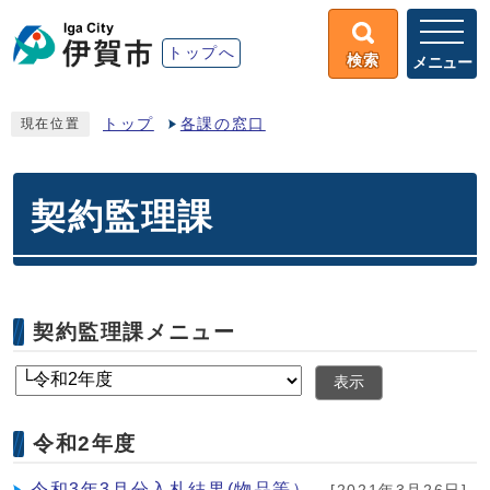
トップへ
検索
メニュー
トップ
各課の窓口
現在位置
契約監理課
契約監理課メニュー
表示
令和2年度
令和3年3月分入札結果(物品等）