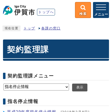
トップへ
検索
メニュー
トップ
各課の窓口
現在位置
契約監理課
契約監理課メニュー
表示
指名停止情報
平成29年度指名停止情報