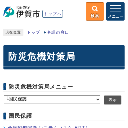
トップへ
検索
メニュー
トップ
各課の窓口
現在位置
防災危機対策局
防災危機対策局メニュー
表示
国民保護
全国瞬時警報システム（J-ALERT）