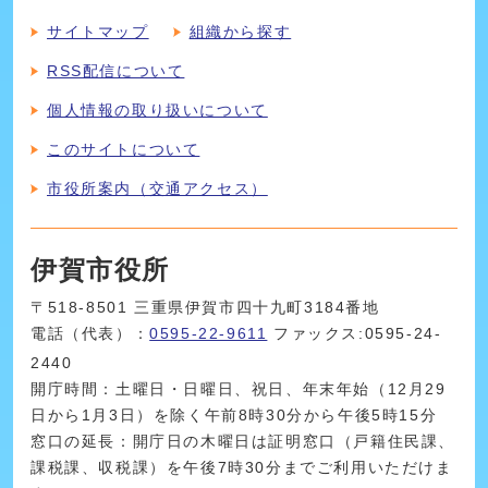
サイトマップ
組織から探す
RSS配信について
個人情報の取り扱いについて
このサイトについて
市役所案内（交通アクセス）
伊賀市役所
〒518-8501 三重県伊賀市四十九町3184番地
電話（代表）：
0595-22-9611
ファックス:0595-24-
2440
開庁時間：土曜日・日曜日、祝日、年末年始（12月29
日から1月3日）を除く午前8時30分から午後5時15分
窓口の延長：開庁日の木曜日は証明窓口（戸籍住民課、
課税課、収税課）を午後7時30分までご利用いただけま