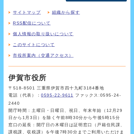
サイトマップ
組織から探す
RSS配信について
個人情報の取り扱いについて
このサイトについて
市役所案内（交通アクセス）
伊賀市役所
〒518-8501 三重県伊賀市四十九町3184番地
電話（代表）：
0595-22-9611
ファックス:0595-24-
2440
開庁時間：土曜日・日曜日、祝日、年末年始（12月29
日から1月3日）を除く午前8時30分から午後5時15分
窓口の延長：開庁日の木曜日は証明窓口（戸籍住民課、
課税課、収税課）を午後7時30分までご利用いただけま