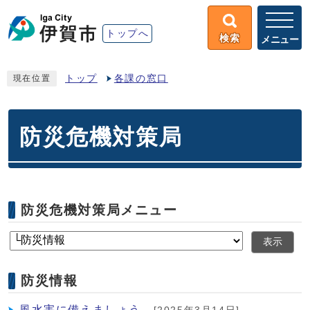
トップへ
検索
メニュー
トップ
各課の窓口
現在位置
防災危機対策局
防災危機対策局メニュー
表示
防災情報
風水害に備えましょう