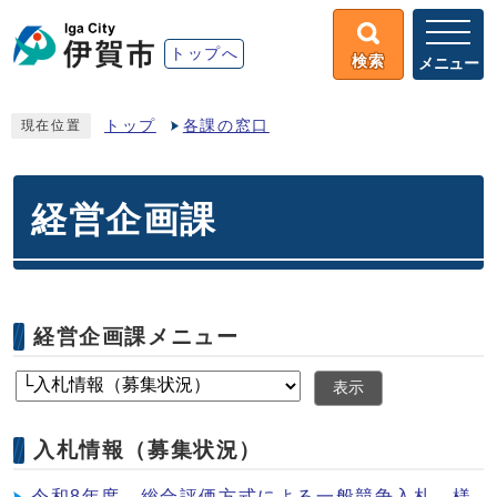
トップへ
検索
メニュー
トップ
各課の窓口
現在位置
経営企画課
経営企画課メニュー
表示
入札情報（募集状況）
令和8年度 総合評価方式による一般競争入札 様