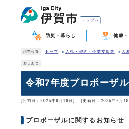
トップへ
防災・暮らし
健康・
トップ
入札・契約・企業支援等
入
現在位置
あしあと
令和7年度プロポーザ
[公開日：2025年6月18日]
[更新日：2025年8月18
プロポーザルに関するお知らせ