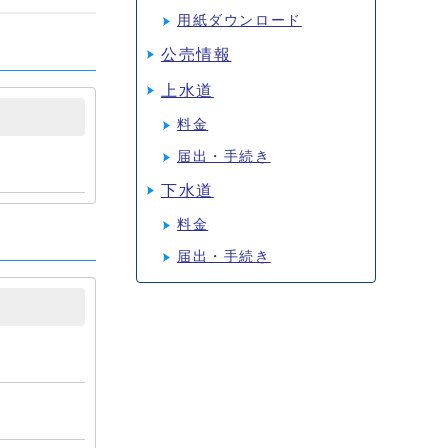
用紙ダウンロード
公売情報
上水道
料金
届出・手続き
下水道
料金
届出・手続き