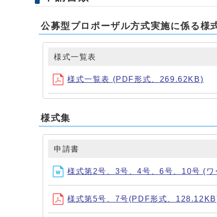
公募型プロポーザル方式実施に係る様
様式一覧表
様式一覧表 (PDF形式、269.62KB)
様式集
申請書
様式第2号、3号、4号、6号、10号 (ワー
様式第5号、7号(PDF形式、128.12KB