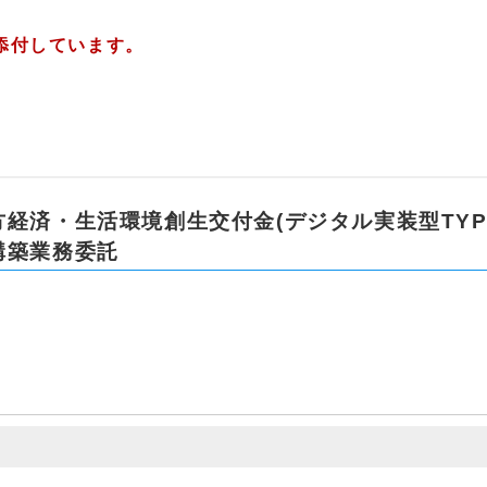
添付しています。
経済・生活環境創生交付金(デジタル実装型TYPE
構築業務委託