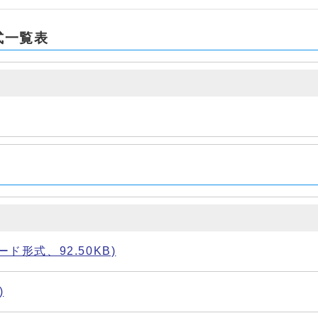
式一覧表
ド形式、92.50KB)
)