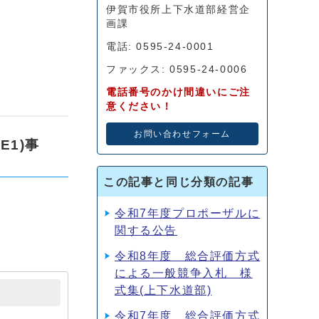
伊賀市役所上下水道部経営企
画課
電話: 0595-24-0001
ファックス: 0595-24-0006
電話番号のかけ間違いにご注
意ください！
お問い合わせフォーム
1)事
この記事と同じ分類の記事
令和7年度プロポーザルに
関する公告
令和8年度 総合評価方式
による一般競争入札 様
式集(上下水道部)
令和7年度 総合評価方式