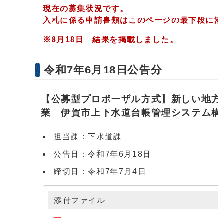
現在の募集状況です。
入札に係る申請書類はこのページの最下段に
※8月18日 結果を掲載しました。
令和7年6月18日公告分
【公募型プロポーザル方式】新しい地方
業 伊賀市上下水道台帳管理システム
担当課：下水道課
公告日：令和7年6月18日
締切日：令和7年7月4日
添付ファイル