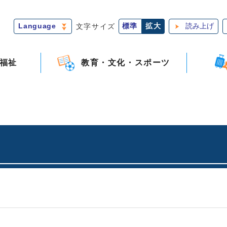
Language
文字サイズ
標準
拡大
読み上げ
福祉
教育・文化・スポーツ