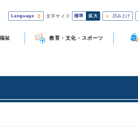
Language
文字サイズ
標準
拡大
読み上げ
福祉
教育・文化・スポーツ