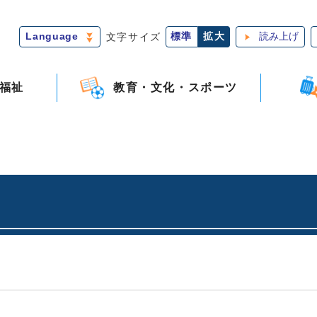
Language
文字サイズ
標準
拡大
読み上げ
福祉
教育・文化・スポーツ