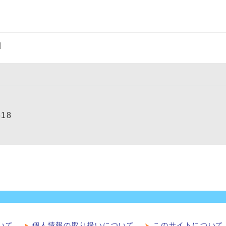
]
618
いて
個人情報の取り扱いについて
このサイトについて