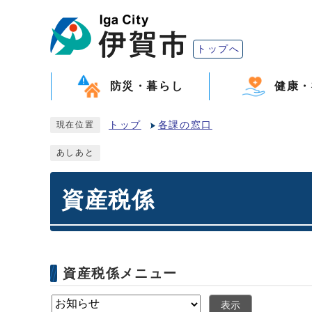
トップへ
防災・暮らし
健康・
トップ
各課の窓口
現在位置
あしあと
資産税係
資産税係メニュー
表示