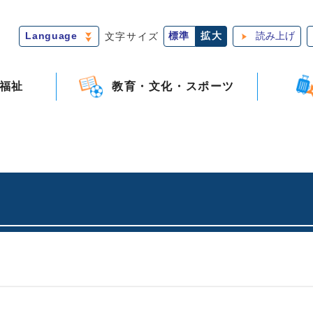
Language
文字サイズ
標準
拡大
読み上げ
福祉
教育・文化・スポーツ