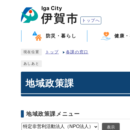
トップへ
防災・暮らし
健康・
トップ
各課の窓口
現在位置
あしあと
地域政策課
地域政策課メニュー
表示