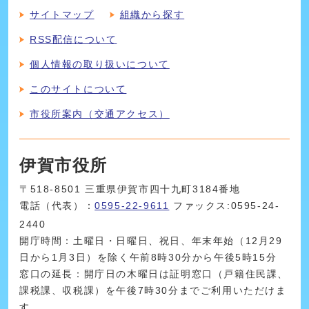
サイトマップ
組織から探す
RSS配信について
個人情報の取り扱いについて
このサイトについて
市役所案内（交通アクセス）
伊賀市役所
〒518-8501 三重県伊賀市四十九町3184番地
電話（代表）：
0595-22-9611
ファックス:0595-24-
2440
開庁時間：土曜日・日曜日、祝日、年末年始（12月29
日から1月3日）を除く午前8時30分から午後5時15分
窓口の延長：開庁日の木曜日は証明窓口（戸籍住民課、
課税課、収税課）を午後7時30分までご利用いただけま
す。