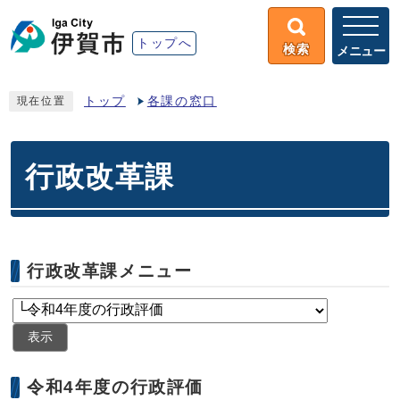
トップへ
検索
メニュー
トップ
各課の窓口
現在位置
行政改革課
行政改革課メニュー
表示
令和4年度の行政評価