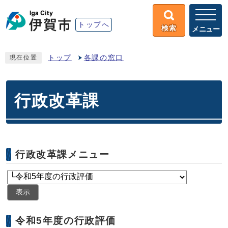
トップへ
検索
メニュー
トップ
各課の窓口
現在位置
行政改革課
行政改革課メニュー
表示
令和5年度の行政評価