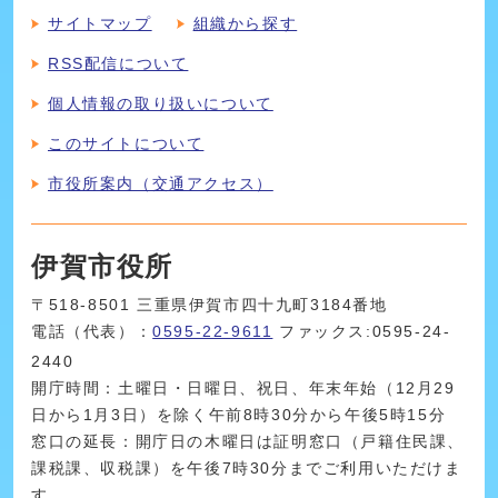
サイトマップ
組織から探す
RSS配信について
個人情報の取り扱いについて
このサイトについて
市役所案内（交通アクセス）
伊賀市役所
〒518-8501 三重県伊賀市四十九町3184番地
電話（代表）：
0595-22-9611
ファックス:0595-24-
2440
開庁時間：土曜日・日曜日、祝日、年末年始（12月29
日から1月3日）を除く午前8時30分から午後5時15分
窓口の延長：開庁日の木曜日は証明窓口（戸籍住民課、
課税課、収税課）を午後7時30分までご利用いただけま
す。