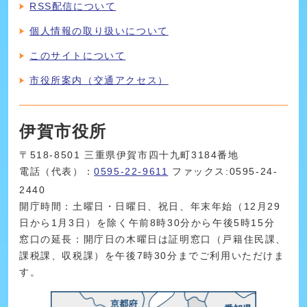
RSS配信について
個人情報の取り扱いについて
このサイトについて
市役所案内（交通アクセス）
伊賀市役所
〒518-8501 三重県伊賀市四十九町3184番地
電話（代表）：
0595-22-9611
ファックス:0595-24-
2440
開庁時間：土曜日・日曜日、祝日、年末年始（12月29
日から1月3日）を除く午前8時30分から午後5時15分
窓口の延長：開庁日の木曜日は証明窓口（戸籍住民課、
課税課、収税課）を午後7時30分までご利用いただけま
す。