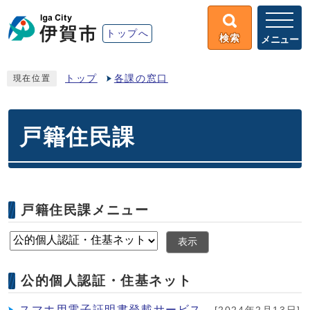
トップへ
検索
メニュー
トップ
各課の窓口
現在位置
戸籍住民課
戸籍住民課メニュー
表示
公的個人認証・住基ネット
スマホ用電子証明書登載サービス