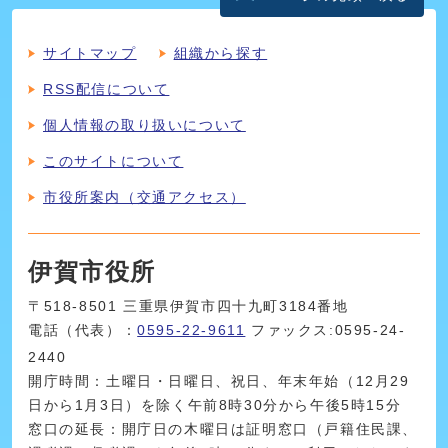
サイトマップ
組織から探す
RSS配信について
個人情報の取り扱いについて
このサイトについて
市役所案内（交通アクセス）
伊賀市役所
〒518-8501 三重県伊賀市四十九町3184番地
電話（代表）：
0595-22-9611
ファックス:0595-24-
2440
開庁時間：土曜日・日曜日、祝日、年末年始（12月29
日から1月3日）を除く午前8時30分から午後5時15分
窓口の延長：開庁日の木曜日は証明窓口（戸籍住民課、