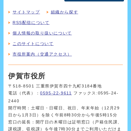
サイトマップ
組織から探す
RSS配信について
個人情報の取り扱いについて
このサイトについて
市役所案内（交通アクセス）
伊賀市役所
〒518-8501 三重県伊賀市四十九町3184番地
電話（代表）：
0595-22-9611
ファックス:0595-24-
2440
開庁時間：土曜日・日曜日、祝日、年末年始（12月29
日から1月3日）を除く午前8時30分から午後5時15分
窓口の延長：開庁日の木曜日は証明窓口（戸籍住民課、
課税課、収税課）を午後7時30分までご利用いただけま