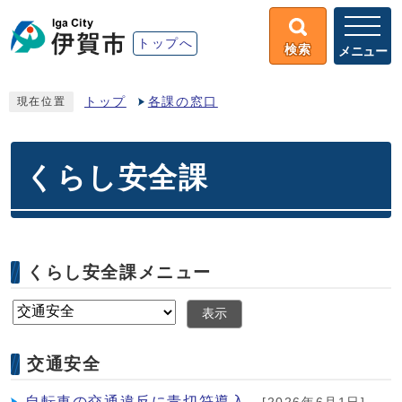
トップへ
検索
メニュー
トップ
各課の窓口
現在位置
くらし安全課
くらし安全課メニュー
表示
交通安全
自転車の交通違反に青切符導入