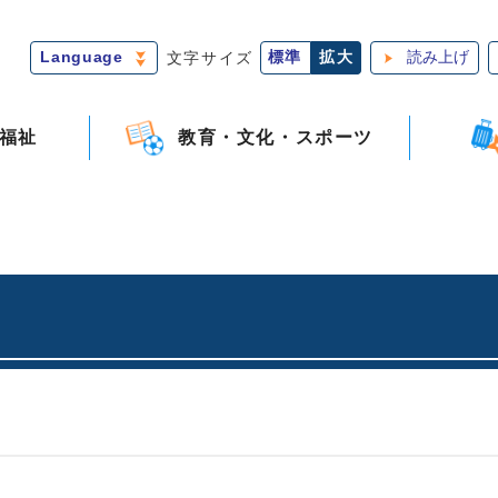
Language
文字サイズ
標準
拡大
読み上げ
福祉
教育・文化・スポーツ