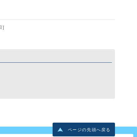
日]
ページの先頭へ戻る