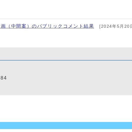
計画（中間案）のパブリックコメント結果
[2024年5月20
684