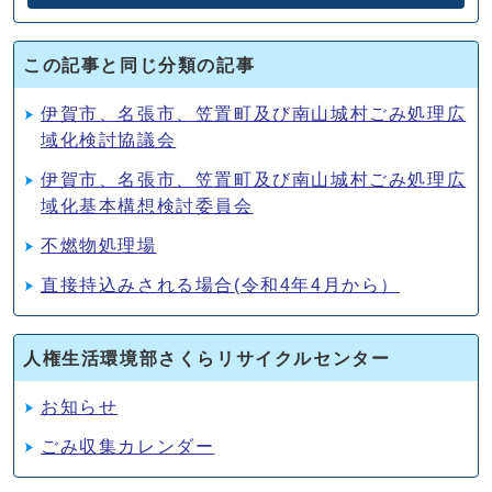
この記事と同じ分類の記事
伊賀市、名張市、笠置町及び南山城村ごみ処理広
域化検討協議会
伊賀市、名張市、笠置町及び南山城村ごみ処理広
域化基本構想検討委員会
不燃物処理場
直接持込みされる場合(令和4年4月から）
人権生活環境部さくらリサイクルセンター
お知らせ
ごみ収集カレンダー