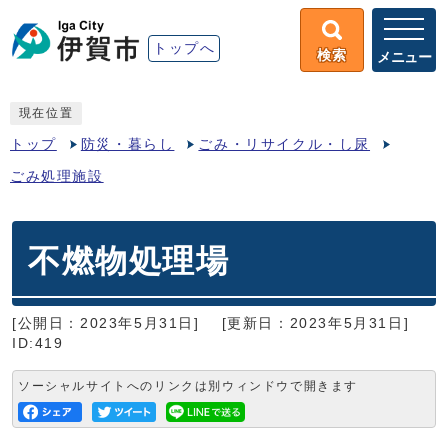
トップへ
検索
メニュー
現在位置
トップ
防災・暮らし
ごみ・リサイクル・し尿
ごみ処理施設
不燃物処理場
[公開日：2023年5月31日]
[更新日：2023年5月31日]
ID:419
ソーシャルサイトへのリンクは別ウィンドウで開きます