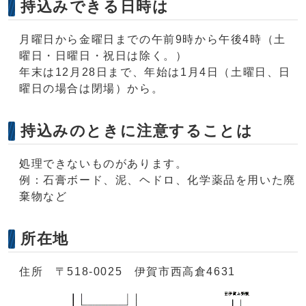
持込みできる日時は
月曜日から金曜日までの午前9時から午後4時（土
曜日・日曜日・祝日は除く。）
年末は12月28日まで、年始は1月4日（土曜日、日
曜日の場合は閉場）から。
持込みのときに注意することは
処理できないものがあります。
例：石膏ボード、泥、ヘドロ、化学薬品を用いた廃
棄物など
所在地
住所 〒518-0025 伊賀市西高倉4631