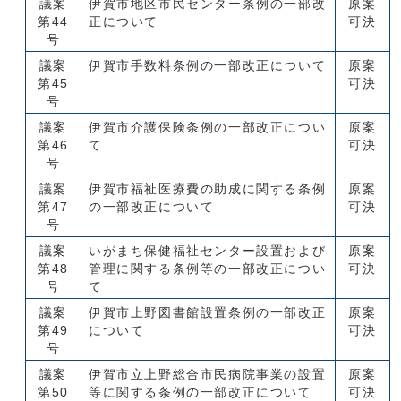
議案
伊賀市地区市民センター条例の一部改
原案
第44
正について
可決
号
議案
伊賀市手数料条例の一部改正について
原案
第45
可決
号
議案
伊賀市介護保険条例の一部改正につい
原案
第46
て
可決
号
議案
伊賀市福祉医療費の助成に関する条例
原案
第47
の一部改正について
可決
号
議案
いがまち保健福祉センター設置および
原案
第48
管理に関する条例等の一部改正につい
可決
号
て
議案
伊賀市上野図書館設置条例の一部改正
原案
第49
について
可決
号
議案
伊賀市立上野総合市民病院事業の設置
原案
第50
等に関する条例の一部改正について
可決