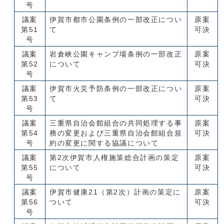
号
議案
伊賀市都市公園条例の一部改正につい
原案
第51
て
可決
号
議案
岩倉峡公園キャンプ場条例の一部改正
原案
第52
について
可決
号
議案
伊賀市火災予防条例の一部改正につい
原案
第53
て
可決
号
議案
三重県自治会館組合の共同処理する事
原案
第54
務の変更および三重県自治会館組合規
可決
号
約の変更に関する協議について
議案
第2次伊賀市人権施策総合計画の策定
原案
第55
について
可決
号
議案
伊賀市健康21（第2次）計画の策定に
原案
第56
ついて
可決
号