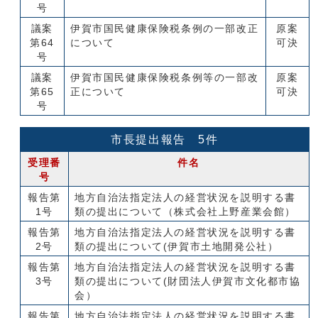
号
議案
伊賀市国民健康保険税条例の一部改正
原案
第64
について
可決
号
議案
伊賀市国民健康保険税条例等の一部改
原案
第65
正について
可決
号
市長提出報告 5件
受理番
件名
号
報告第
地方自治法指定法人の経営状況を説明する書
1号
類の提出について（株式会社上野産業会館）
報告第
地方自治法指定法人の経営状況を説明する書
2号
類の提出について(伊賀市土地開発公社）
報告第
地方自治法指定法人の経営状況を説明する書
3号
類の提出について(財団法人伊賀市文化都市協
会）
報告第
地方自治法指定法人の経営状況を説明する書