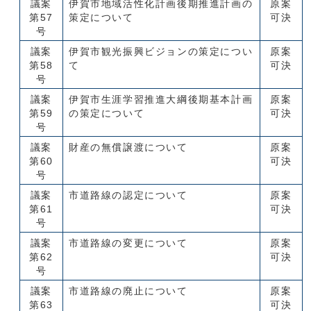
議案
伊賀市地域活性化計画後期推進計画の
原案
第57
策定について
可決
号
議案
伊賀市観光振興ビジョンの策定につい
原案
第58
て
可決
号
議案
伊賀市生涯学習推進大綱後期基本計画
原案
第59
の策定について
可決
号
議案
財産の無償譲渡について
原案
第60
可決
号
議案
市道路線の認定について
原案
第61
可決
号
議案
市道路線の変更について
原案
第62
可決
号
議案
市道路線の廃止について
原案
第63
可決