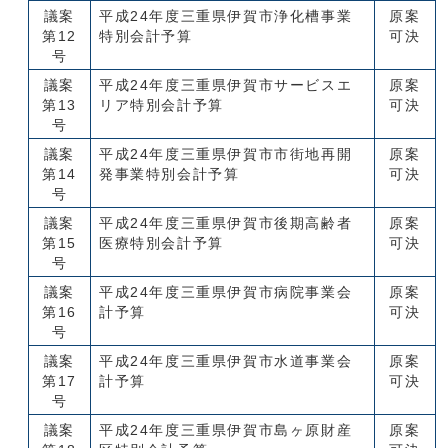
議案
平成24年度三重県伊賀市浄化槽事業
原案
第12
特別会計予算
可決
号
議案
平成24年度三重県伊賀市サービスエ
原案
第13
リア特別会計予算
可決
号
議案
平成24年度三重県伊賀市市街地再開
原案
第14
発事業特別会計予算
可決
号
議案
平成24年度三重県伊賀市後期高齢者
原案
第15
医療特別会計予算
可決
号
議案
平成24年度三重県伊賀市病院事業会
原案
第16
計予算
可決
号
議案
平成24年度三重県伊賀市水道事業会
原案
第17
計予算
可決
号
議案
平成24年度三重県伊賀市島ヶ原財産
原案