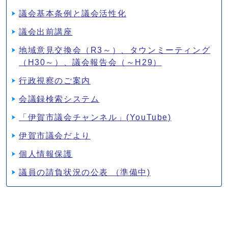
議会基本条例と議会活性化
議会出前講座
地域意見交換会（R3～）、タウンミーティング
（H30～）、議会報告会（～H29）
行政視察のご案内
会議録検索システム
「伊賀市議会チャンネル」(YouTube)
伊賀市議会だより
個人情報保護
議員の請負状況の公表 （準備中)