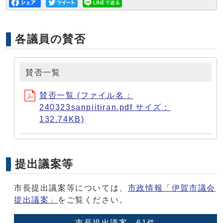
各議員の賛否
賛否一覧
賛否一覧 (ファイル名：
240323sanpiitiran.pdf サイズ：
132.74KB)
提出議案等
市長提出議案等については、
市政情報「伊賀市議会
提出議案」
をご覧ください。
市長提出議案 61件