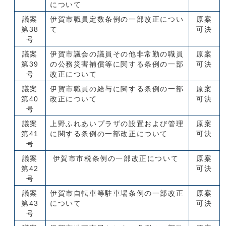
について
議案
伊賀市職員定数条例の一部改正につい
原案
第38
て
可決
号
議案
伊賀市議会の議員その他非常勤の職員
原案
第39
の公務災害補償等に関する条例の一部
可決
号
改正について
議案
伊賀市職員の給与に関する条例の一部
原案
第40
改正について
可決
号
議案
上野ふれあいプラザの設置および管理
原案
第41
に関する条例の一部改正について
可決
号
議案
伊賀市市税条例の一部改正について
原案
第42
可決
号
議案
伊賀市自転車等駐車場条例の一部改正
原案
第43
について
可決
号