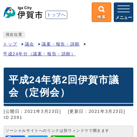
トップへ
検索
メニュー
現在位置
トップ
議会
議案・報告・請願
平成24年分（議案・報告・請願）
平成24年第2回伊賀市議
会（定例会）
[公開日：2021年3月23日]
[更新日：2021年3月23日]
ID:2391
ソーシャルサイトへのリンクは別ウィンドウで開きます