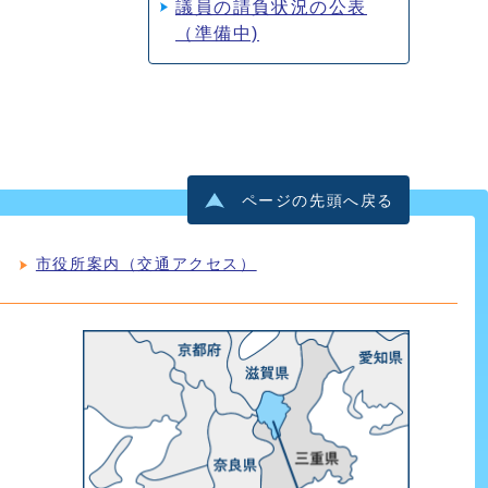
議員の請負状況の公表
（準備中)
ページの先頭へ戻る
市役所案内（交通アクセス）