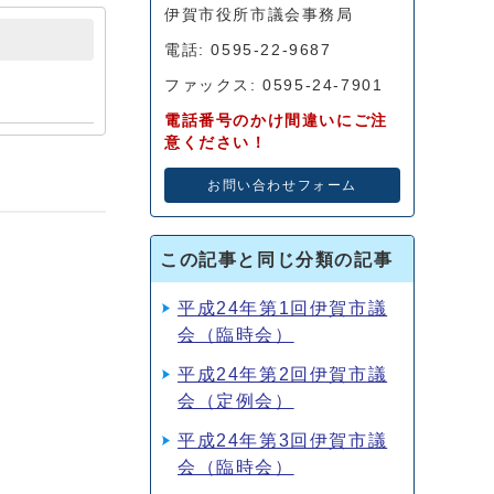
伊賀市役所市議会事務局
電話: 0595-22-9687
ファックス: 0595-24-7901
電話番号のかけ間違いにご注
意ください！
お問い合わせフォーム
この記事と同じ分類の記事
平成24年第1回伊賀市議
会（臨時会）
平成24年第2回伊賀市議
会（定例会）
平成24年第3回伊賀市議
会（臨時会）