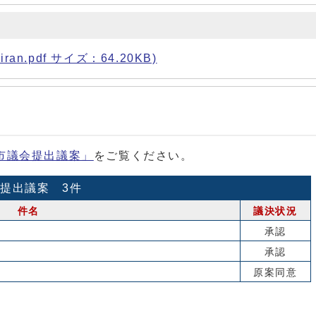
ran.pdf サイズ：64.20KB)
市議会提出議案」
をご覧ください。
提出議案 3件
件名
議決状況
承認
承認
原案同意