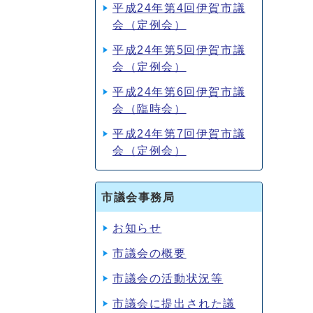
平成24年第4回伊賀市議
会（定例会）
平成24年第5回伊賀市議
会（定例会）
平成24年第6回伊賀市議
会（臨時会）
平成24年第7回伊賀市議
会（定例会）
市議会事務局
お知らせ
市議会の概要
市議会の活動状況等
市議会に提出された議