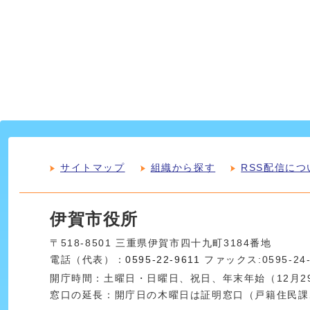
サイトマップ
組織から探す
RSS配信につ
伊賀市役所
〒518-8501 三重県伊賀市四十九町3184番地
電話（代表）：
0595-22-9611
ファックス:0595-24
開庁時間：土曜日・日曜日、祝日、年末年始（12月29
窓口の延長：開庁日の木曜日は証明窓口（戸籍住民課