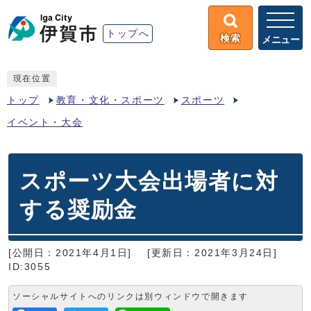
トップへ
検索
メニュー
現在位置
トップ
教育・文化・スポーツ
スポーツ
イベント・大会
スポーツ大会出場者に対
する奨励金
[公開日：2021年4月1日]
[更新日：2021年3月24日]
ID:3055
ソーシャルサイトへのリンクは別ウィンドウで開きます