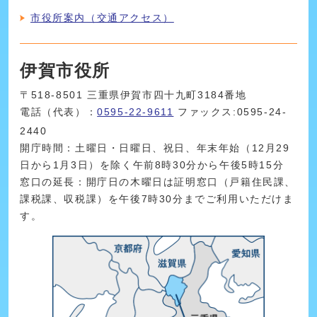
市役所案内（交通アクセス）
伊賀市役所
〒518-8501 三重県伊賀市四十九町3184番地
電話（代表）：
0595-22-9611
ファックス:0595-24-
2440
開庁時間：土曜日・日曜日、祝日、年末年始（12月29
日から1月3日）を除く午前8時30分から午後5時15分
窓口の延長：開庁日の木曜日は証明窓口（戸籍住民課、
課税課、収税課）を午後7時30分までご利用いただけま
す。