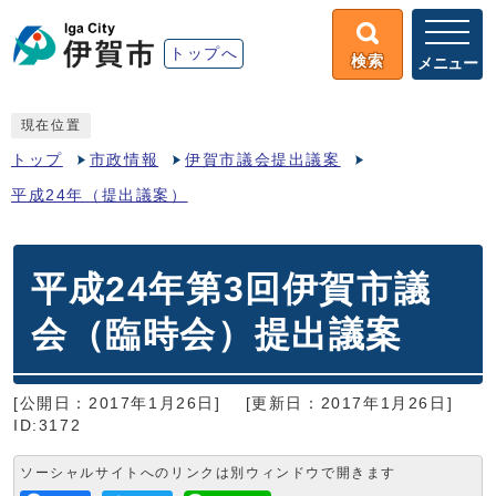
トップへ
検索
メニュー
現在位置
トップ
市政情報
伊賀市議会提出議案
平成24年（提出議案）
平成24年第3回伊賀市議
会（臨時会）提出議案
[公開日：2017年1月26日]
[更新日：2017年1月26日]
ID:3172
ソーシャルサイトへのリンクは別ウィンドウで開きます