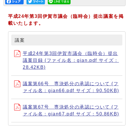
平成24年第3回伊賀市議会（臨時会）提出議案を掲
載いたします。
議案
平成24年第3回伊賀市議会（臨時会）提出
議案目録 (ファイル名：gian.pdf サイズ：
28.42KB)
議案第66号 専決処分の承認について (フ
ァイル名：gian66.pdf サイズ：90.50KB)
議案第67号 専決処分の承認について (フ
ァイル名：gian67.pdf サイズ：50.86KB)