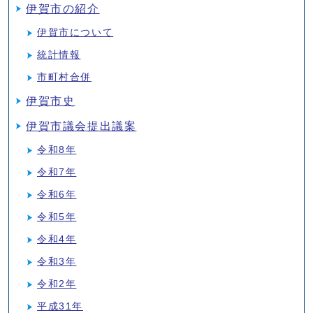
伊賀市の紹介
伊賀市について
統計情報
市町村合併
伊賀市史
伊賀市議会提出議案
令和8年
令和7年
令和6年
令和5年
令和4年
令和3年
令和2年
平成31年