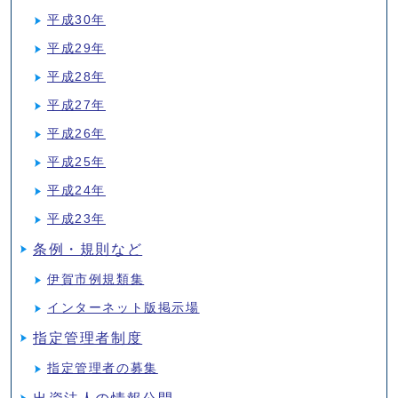
平成30年
平成29年
平成28年
平成27年
平成26年
平成25年
平成24年
平成23年
条例・規則など
伊賀市例規類集
インターネット版掲示場
指定管理者制度
指定管理者の募集