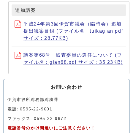
追加議案
平成24年第3回伊賀市議会（臨時会）追加
提出議案目録 (ファイル名：tuikagian.pdf
サイズ：28.77KB)
議案第68号 監査委員の選任について (フ
ァイル名：gian68.pdf サイズ：35.23KB)
お問い合わせ
伊賀市役所総務部総務課
電話: 0595-22-9601
ファックス: 0595-22-9672
電話番号のかけ間違いにご注意ください！