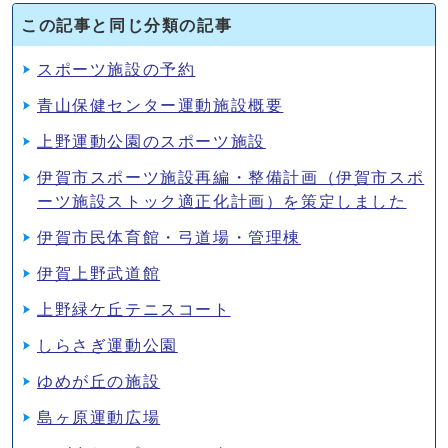
この記事と同じ分類の記事
スポーツ施設の予約
青山保健センター運動施設概要
上野運動公園のスポーツ施設
伊賀市スポーツ施設再編・整備計画（伊賀市スポ
ーツ施設ストック適正化計画）を策定しました
伊賀市民体育館・弓道場・管理棟
伊賀上野武道館
上野緑ケ丘テニスコート
しらさぎ運動公園
ゆめが丘の施設
島ヶ原運動広場