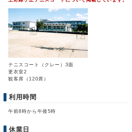
テニスコート（クレー）3面
更衣室2
観客席（120席）
利用時間
午前8時から午後5時
休業日