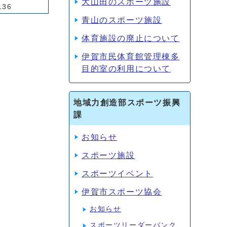
大山田のスポーツ施設
136
青山のスポーツ施設
体育施設の廃止について
伊賀市民体育館管理棟多
目的室の利用について
地域力創造部スポーツ振興
課
お知らせ
スポーツ施設
スポーツイベント
伊賀市スポーツ協会
お知らせ
スポーツリーダーバンク