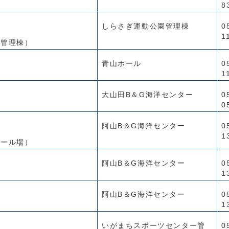
8
しらさぎ運動公園管理棟
0
1
、管理棟）
青山ホール
0
1
大山田B＆G海洋センター
0
0
阿山B＆G海洋センター
0
1
ボール場）
阿山B＆G海洋センター
0
1
阿山B＆G海洋センター
0
1
いがまちスポーツセンター管
0